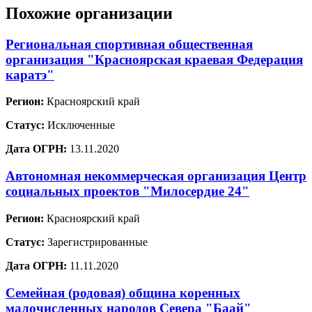
Похожие организации
Региональная спортивная общественная
организация "Красноярская краевая Федерация
каратэ"
Регион:
Красноярский край
Статус:
Исключенные
Дата ОГРН:
13.11.2020
Автономная некоммерческая организация Центр
социальных проектов "Милосердие 24"
Регион:
Красноярский край
Статус:
Зарегистрированные
Дата ОГРН:
11.11.2020
Семейная (родовая) община коренных
малочисленных народов Севера "Баай"