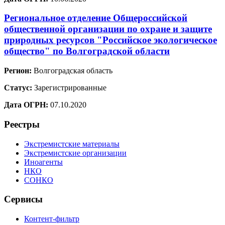
Региональное отделение Общероссийской
общественной организации по охране и защите
природных ресурсов "Российское экологическое
общество" по Волгоградской области
Регион:
Волгоградская область
Статус:
Зарегистрированные
Дата ОГРН:
07.10.2020
Реестры
Экстремистские материалы
Экстремистские организации
Иноагенты
НКО
СОНКО
Сервисы
Контент-фильтр