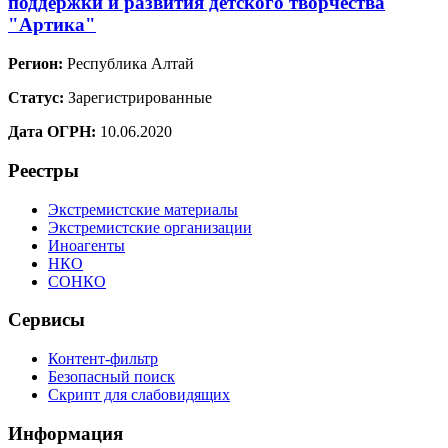
поддержки и развития детского творчества
"Артика"
Регион:
Республика Алтай
Статус:
Зарегистрированные
Дата ОГРН:
10.06.2020
Реестры
Экстремистские материалы
Экстремистские организации
Иноагенты
НКО
СОНКО
Сервисы
Контент-фильтр
Безопасный поиск
Скрипт для слабовидящих
Информация