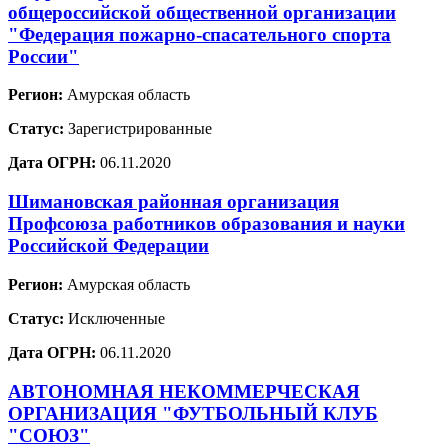
общероссийской общественной организации
"Федерация пожарно-спасательного спорта
России"
Регион:
Амурская область
Статус:
Зарегистрированные
Дата ОГРН:
06.11.2020
Шимановская районная организация
Профсоюза работников образования и науки
Российской Федерации
Регион:
Амурская область
Статус:
Исключенные
Дата ОГРН:
06.11.2020
АВТОНОМНАЯ НЕКОММЕРЧЕСКАЯ
ОРГАНИЗАЦИЯ "ФУТБОЛЬНЫЙ КЛУБ
"СОЮЗ"