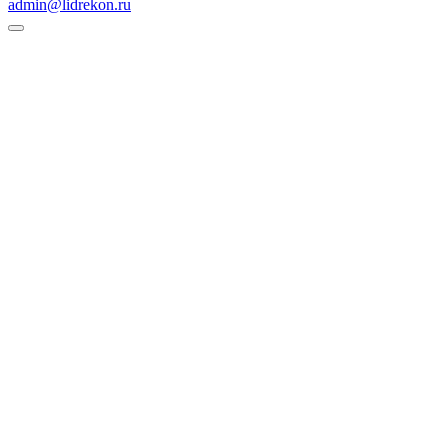
admin@lidrekon.ru