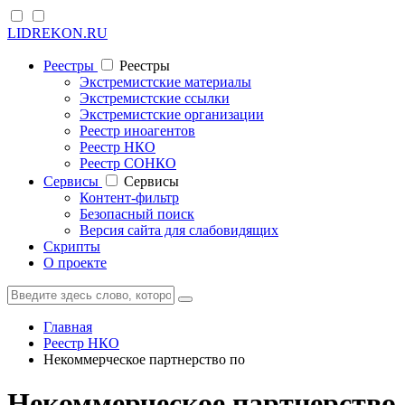
LIDREKON.RU
Реестры
Реестры
Экстремистские материалы
Экстремистские ссылки
Экстремистские организации
Реестр иноагентов
Реестр НКО
Реестр СОНКО
Cервисы
Cервисы
Контент-фильтр
Безопасный поиск
Версия сайта для слабовидящих
Скрипты
О проекте
Главная
Реестр НКО
Некоммерческое партнерство по
Некоммерческое партнерство