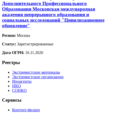
Дополнительного Профессионального
Образования Московская международная
академия непрерывного образования и
социальных исследований "Цивилизационное
обновление"
Регион:
Москва
Статус:
Зарегистрированные
Дата ОГРН:
16.11.2020
Реестры
Экстремистские материалы
Экстремистские организации
Иноагенты
НКО
СОНКО
Сервисы
Контент-фильтр