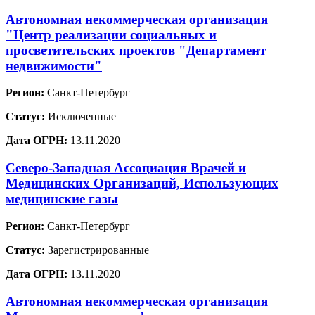
Автономная некоммерческая организация
"Центр реализации социальных и
просветительских проектов "Департамент
недвижимости"
Регион:
Санкт-Петербург
Статус:
Исключенные
Дата ОГРН:
13.11.2020
Северо-Западная Ассоциация Врачей и
Медицинских Организаций, Использующих
медицинские газы
Регион:
Санкт-Петербург
Статус:
Зарегистрированные
Дата ОГРН:
13.11.2020
Автономная некоммерческая организация