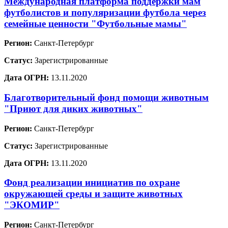
Международная платформа поддержки мам
футболистов и популяризации футбола через
семейные ценности "Футбольные мамы"
Регион:
Санкт-Петербург
Статус:
Зарегистрированные
Дата ОГРН:
13.11.2020
Благотворительный фонд помощи животным
"Приют для диких животных"
Регион:
Санкт-Петербург
Статус:
Зарегистрированные
Дата ОГРН:
13.11.2020
Фонд реализации инициатив по охране
окружающей среды и защите животных
"ЭКОМИР"
Регион:
Санкт-Петербург