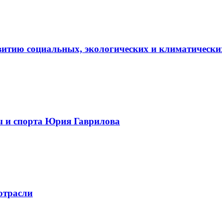
витию социальных, экологических и климатически
ы и спорта Юрия Гаврилова
отрасли