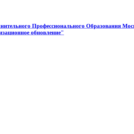
нительного Профессионального Образования Мос
изационное обновление"