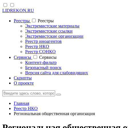
LIDREKON.RU
Реестры
Реестры
Экстремистские материалы
Экстремистские ссылки
Экстремистские организации
Реестр иноагентов
Реестр НКО
Реестр СОНКО
Cервисы
Cервисы
Контент-фильтр
Безопасный поиск
Версия сайта для слабовидящих
Скрипты
О проекте
Главная
Реестр НКО
Региональная общественная организация
Региональная общественная 