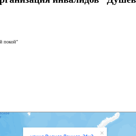
й покой"