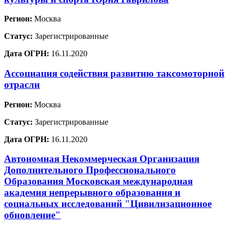
Регион:
Москва
Статус:
Зарегистрированные
Дата ОГРН:
16.11.2020
Ассоциация содействия развитию таксомоторной
отрасли
Регион:
Москва
Статус:
Зарегистрированные
Дата ОГРН:
16.11.2020
Автономная Некоммерческая Организация
Дополнительного Профессионального
Образования Московская международная
академия непрерывного образования и
социальных исследований "Цивилизационное
обновление"