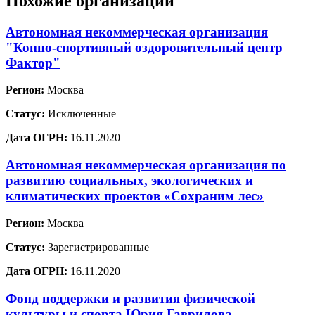
Похожие организации
Автономная некоммерческая организация
"Конно-спортивный оздоровительный центр
Фактор"
Регион:
Москва
Статус:
Исключенные
Дата ОГРН:
16.11.2020
Автономная некоммерческая организация по
развитию социальных, экологических и
климатических проектов «Сохраним лес»
Регион:
Москва
Статус:
Зарегистрированные
Дата ОГРН:
16.11.2020
Фонд поддержки и развития физической
культуры и спорта Юрия Гаврилова