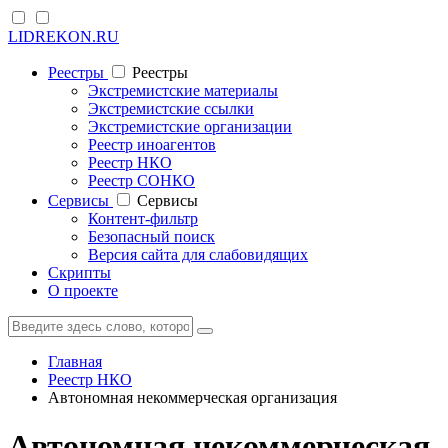
LIDREKON.RU
Реестры
Реестры
Экстремистские материалы
Экстремистские ссылки
Экстремистские организации
Реестр иноагентов
Реестр НКО
Реестр СОНКО
Cервисы
Cервисы
Контент-фильтр
Безопасный поиск
Версия сайта для слабовидящих
Скрипты
О проекте
Главная
Реестр НКО
Автономная некоммерческая организация
Автономная некоммерческая