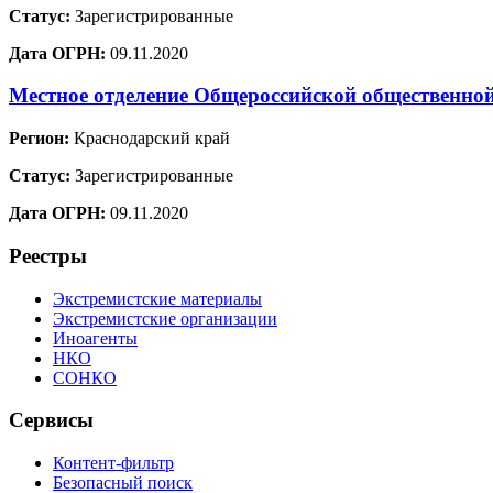
Статус:
Зарегистрированные
Дата ОГРН:
09.11.2020
Местное отделение Общероссийской общественно
Регион:
Краснодарский край
Статус:
Зарегистрированные
Дата ОГРН:
09.11.2020
Реестры
Экстремистские материалы
Экстремистские организации
Иноагенты
НКО
СОНКО
Сервисы
Контент-фильтр
Безопасный поиск