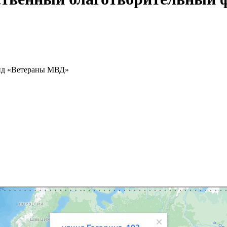
нд «Ветераны МВД»