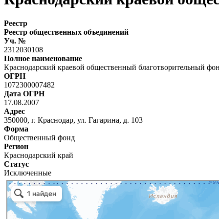
Реестр
Реестр общественных объединений
Уч. №
2312030108
Полное наименование
Краснодарский краевой общественный благотворительный фо
ОГРН
1072300007482
Дата ОГРН
17.08.2007
Адрес
350000, г. Краснодар, ул. Гагарина, д. 103
Форма
Общественный фонд
Регион
Краснодарский край
Статус
Исключенные