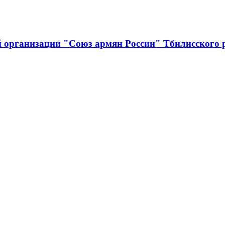
й организации "Союз армян России" Тбилисского 