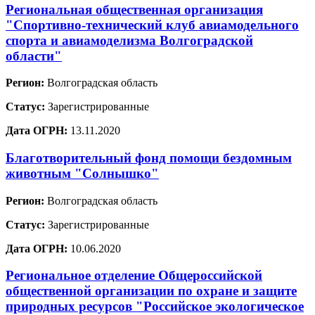
Региональная общественная организация
"Спортивно-технический клуб авиамодельного
спорта и авиамоделизма Волгоградской
области"
Регион:
Волгоградская область
Статус:
Зарегистрированные
Дата ОГРН:
13.11.2020
Благотворительный фонд помощи бездомным
животным "Солнышко"
Регион:
Волгоградская область
Статус:
Зарегистрированные
Дата ОГРН:
10.06.2020
Региональное отделение Общероссийской
общественной организации по охране и защите
природных ресурсов "Российское экологическое