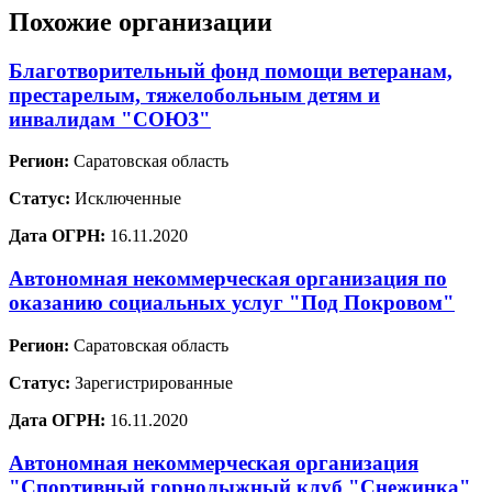
Похожие организации
Благотворительный фонд помощи ветеранам,
престарелым, тяжелобольным детям и
инвалидам "СОЮЗ"
Регион:
Саратовская область
Статус:
Исключенные
Дата ОГРН:
16.11.2020
Автономная некоммерческая организация по
оказанию социальных услуг "Под Покровом"
Регион:
Саратовская область
Статус:
Зарегистрированные
Дата ОГРН:
16.11.2020
Автономная некоммерческая организация
"Спортивный горнолыжный клуб "Снежинка"