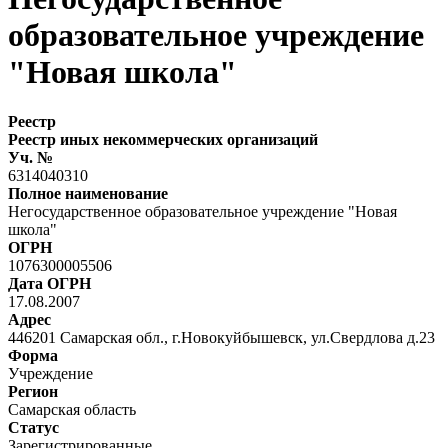
образовательное учреждение
"Новая школа"
Реестр
Реестр иных некоммерческих организаций
Уч. №
6314040310
Полное наименование
Негосударственное образовательное учреждение "Новая
школа"
ОГРН
1076300005506
Дата ОГРН
17.08.2007
Адрес
446201 Самарская обл., г.Новокуйбышевск, ул.Свердлова д.23
Форма
Учреждение
Регион
Самарская область
Статус
Зарегистрированные