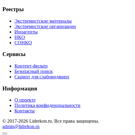
Реестры
Экстремистские материалы
Экстремистские организации
Иноагенты
НКО
СОНКО
Сервисы
Контент-фильтр
Безопасный поиск
Скрипт для слабовидящих
Информация
О проекте
Политика конфиденциальности
Контакты
© 2017-2026 Lidrekon.ru. Все права защищены.
admin@lidrekon.ru