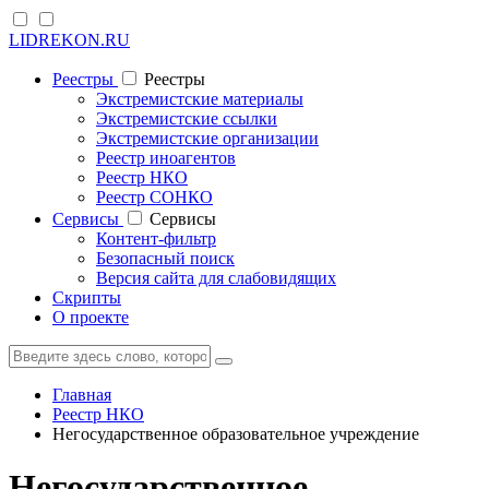
LIDREKON.RU
Реестры
Реестры
Экстремистские материалы
Экстремистские ссылки
Экстремистские организации
Реестр иноагентов
Реестр НКО
Реестр СОНКО
Cервисы
Cервисы
Контент-фильтр
Безопасный поиск
Версия сайта для слабовидящих
Скрипты
О проекте
Главная
Реестр НКО
Негосударственное образовательное учреждение
Негосударственное