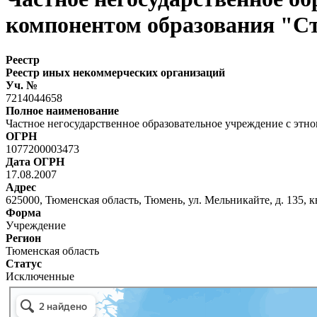
компонентом образования "С
Реестр
Реестр иных некоммерческих организаций
Уч. №
7214044658
Полное наименование
Частное негосударственное образовательное учреждение с этн
ОГРН
1077200003473
Дата ОГРН
17.08.2007
Адрес
625000, Тюменская область, Тюмень, ул. Мельникайте, д. 135, к
Форма
Учреждение
Регион
Тюменская область
Статус
Исключенные