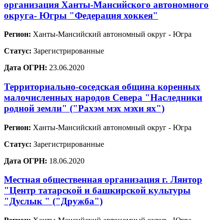
организация Ханты-Мансийского автономного
округа- Югры "Федерация хоккея"
Регион:
Ханты-Мансийский автономный округ - Югра
Статус:
Зарегистрированные
Дата ОГРН:
23.06.2020
Территориально-соседская община коренных
малочисленных народов Севера "Наследники
родной земли" ("Рахэм мэх мэхи ях")
Регион:
Ханты-Мансийский автономный округ - Югра
Статус:
Зарегистрированные
Дата ОГРН:
18.06.2020
Местная общественная организация г. Лянтор
"Центр татарской и башкирской культуры
"Дуслык " ("Дружба")