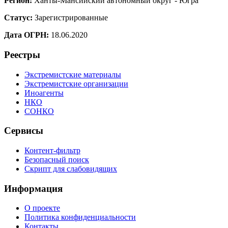
Регион:
Ханты-Мансийский автономный округ - Югра
Статус:
Зарегистрированные
Дата ОГРН:
18.06.2020
Реестры
Экстремистские материалы
Экстремистские организации
Иноагенты
НКО
СОНКО
Сервисы
Контент-фильтр
Безопасный поиск
Скрипт для слабовидящих
Информация
О проекте
Политика конфиденциальности
Контакты