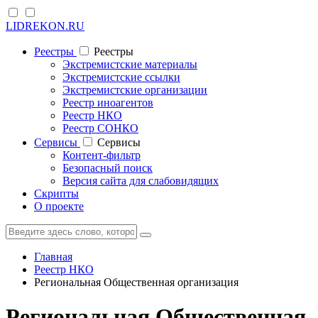
LIDREKON.RU
Реестры
Реестры
Экстремистские материалы
Экстремистские ссылки
Экстремистские организации
Реестр иноагентов
Реестр НКО
Реестр СОНКО
Cервисы
Cервисы
Контент-фильтр
Безопасный поиск
Версия сайта для слабовидящих
Скрипты
О проекте
Главная
Реестр НКО
Региональная Общественная организация
Региональная Общественная