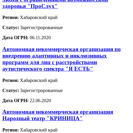
здоровья "ПроСлух"
Регион:
Хабаровский край
Статус:
Зарегистрированные
Дата ОГРН:
06.11.2020
Автономная некоммерческая организация по
внедрению адаптивных и инклюзивных
программ для лиц с расстройствами
аутистического спектра "Я ЕСТЬ"
Регион:
Хабаровский край
Статус:
Зарегистрированные
Дата ОГРН:
22.06.2020
Автономная некоммерческая организация
Народный театр "КРИНИЦА"
Регион:
Хабаровский край