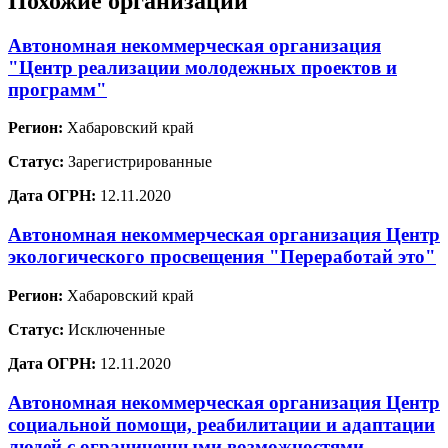
Похожие организации
Автономная некоммерческая организация
"Центр реализации молодежных проектов и
программ"
Регион:
Хабаровский край
Статус:
Зарегистрированные
Дата ОГРН:
12.11.2020
Автономная некоммерческая организация Центр
экологического просвещения "Переработай это"
Регион:
Хабаровский край
Статус:
Исключенные
Дата ОГРН:
12.11.2020
Автономная некоммерческая организация Центр
социальной помощи, реабилитации и адаптации
людей с ограниченными возможностями