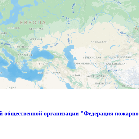
й общественной организации "Федерация пожарно-