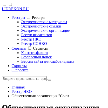
LIDREKON.RU
Реестры
Реестры
Экстремистские материалы
Экстремистские ссылки
Экстремистские организации
Реестр иноагентов
Реестр НКО
Реестр СОНКО
Cервисы
Cервисы
Контент-фильтр
Безопасный поиск
Версия сайта для слабовидящих
Скрипты
О проекте
Главная
Реестр НКО
Общественная организация "Союз
Общественная организация