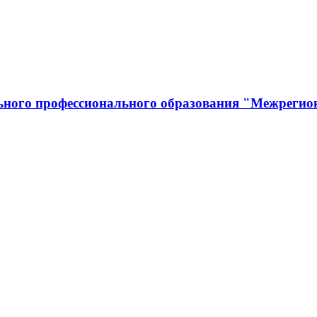
льного профессионального образования "Межрегио