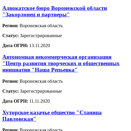
Адвокатское бюро Воронежской области
"Закордонец и партнеры"
Регион:
Воронежская область
Статус:
Зарегистрированные
Дата ОГРН:
13.11.2020
Автономная некоммерческая организация
"Центр развития творческих и общественных
инициатив "Наша Репьевка"
Регион:
Воронежская область
Статус:
Зарегистрированные
Дата ОГРН:
11.11.2020
Хуторское казачье общество "Станица
Павловская"
Регион:
Воронежская область