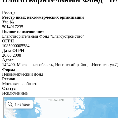
Реестр
Реестр иных некоммерческих организаций
Уч. №
5014017235
Полное наименование
Благотворительный Фонд "Благоустройство"
ОГРН
1085000005584
Дата ОГРН
26.08.2008
Адрес
142400, Московская область, Ногинский район, г.Ногинск, ул.Де
Форма
Некоммерческий фонд
Регион
Московская область
Статус
Исключенные