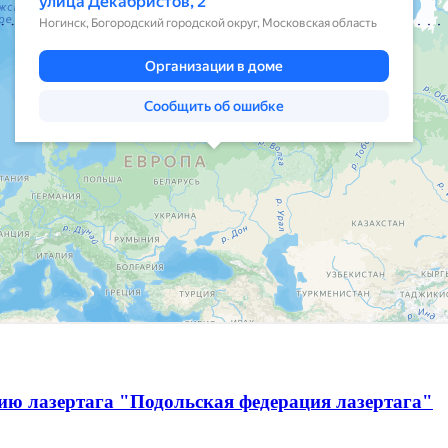
ию лазертага "Подольская федерация лазертага"