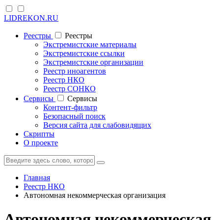
LIDREKON.RU
Реестры
Реестры
Экстремистские материалы
Экстремистские ссылки
Экстремистские организации
Реестр иноагентов
Реестр НКО
Реестр СОНКО
Cервисы
Cервисы
Контент-фильтр
Безопасный поиск
Версия сайта для слабовидящих
Скрипты
О проекте
Главная
Реестр НКО
Автономная некоммерческая организация
Автономная некоммерческая