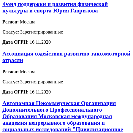
Фонд поддержки и развития физической
культуры и спорта Юрия Гаврилова
Регион:
Москва
Статус:
Зарегистрированные
Дата ОГРН:
16.11.2020
Ассоциация содействия развитию таксомоторной
отрасли
Регион:
Москва
Статус:
Зарегистрированные
Дата ОГРН:
16.11.2020
Автономная Некоммерческая Организация
Дополнительного Профессионального
Образования Московская международная
академия непрерывного образования и
социальных исследований "Цивилизационное