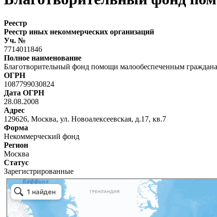
Реестр
Реестр иных некоммерческих организаций
Уч. №
7714011846
Полное наименование
Благотворительный фонд помощи малообеспеченным гражд
ОГРН
1087799030824
Дата ОГРН
28.08.2008
Адрес
129626, Москва, ул. Новоалексеевская, д.17, кв.7
Форма
Некоммерческий фонд
Регион
Москва
Статус
Зарегистрированные