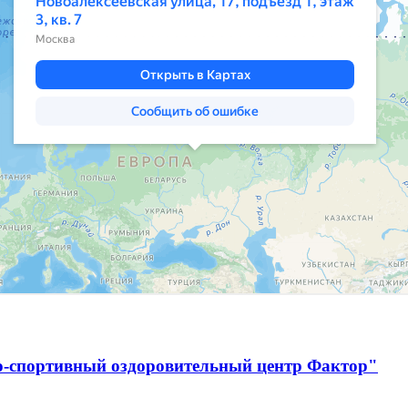
о-спортивный оздоровительный центр Фактор"