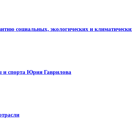
витию социальных, экологических и климатически
ы и спорта Юрия Гаврилова
отрасли