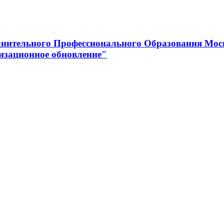
нительного Профессионального Образования Мос
изационное обновление"