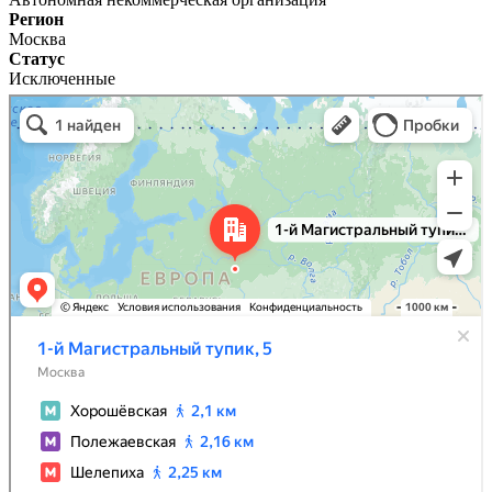
Регион
Москва
Статус
Исключенные