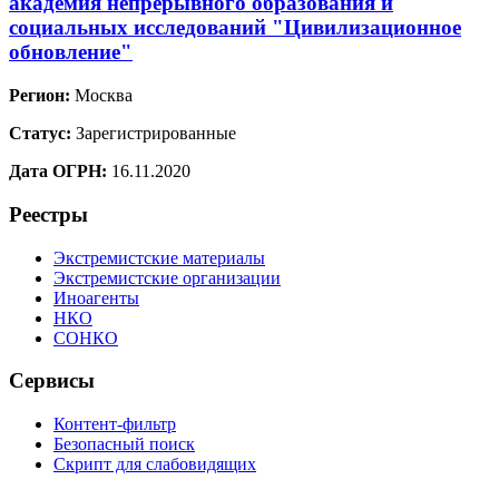
академия непрерывного образования и
социальных исследований "Цивилизационное
обновление"
Регион:
Москва
Статус:
Зарегистрированные
Дата ОГРН:
16.11.2020
Реестры
Экстремистские материалы
Экстремистские организации
Иноагенты
НКО
СОНКО
Сервисы
Контент-фильтр
Безопасный поиск
Скрипт для слабовидящих