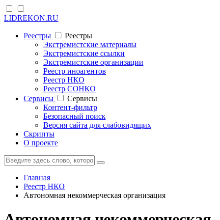
LIDREKON.RU
Реестры
Реестры
Экстремистские материалы
Экстремистские ссылки
Экстремистские организации
Реестр иноагентов
Реестр НКО
Реестр СОНКО
Cервисы
Cервисы
Контент-фильтр
Безопасный поиск
Версия сайта для слабовидящих
Скрипты
О проекте
Главная
Реестр НКО
Автономная некоммерческая организация
Автономная некоммерческая