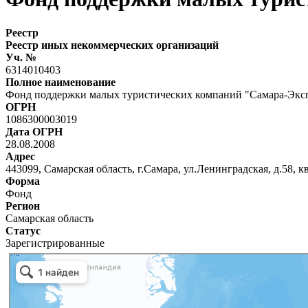
Реестр
Реестр иных некоммерческих организаций
Уч. №
6314010403
Полное наименование
Фонд поддержки малых туристических компаний "Самара-Экс
ОГРН
1086300003019
Дата ОГРН
28.08.2008
Адрес
443099, Самарская область, г.Самара, ул.Ленинградская, д.58, к
Форма
Фонд
Регион
Самарская область
Статус
Зарегистрированные