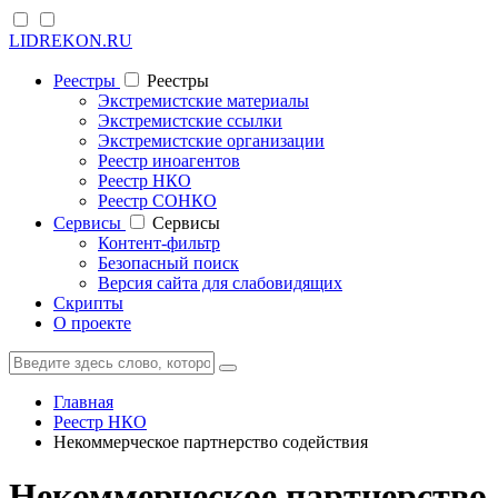
LIDREKON.RU
Реестры
Реестры
Экстремистские материалы
Экстремистские ссылки
Экстремистские организации
Реестр иноагентов
Реестр НКО
Реестр СОНКО
Cервисы
Cервисы
Контент-фильтр
Безопасный поиск
Версия сайта для слабовидящих
Скрипты
О проекте
Главная
Реестр НКО
Некоммерческое партнерство содействия
Некоммерческое партнерство