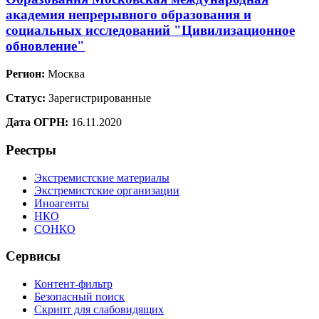
академия непрерывного образования и
социальных исследований "Цивилизационное
обновление"
Регион:
Москва
Статус:
Зарегистрированные
Дата ОГРН:
16.11.2020
Реестры
Экстремистские материалы
Экстремистские организации
Иноагенты
НКО
СОНКО
Сервисы
Контент-фильтр
Безопасный поиск
Скрипт для слабовидящих