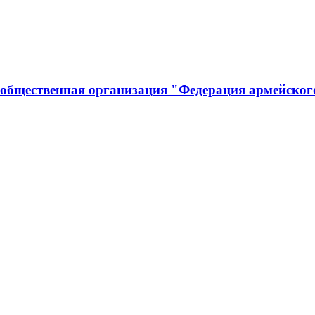
 общественная организация "Федерация армейског