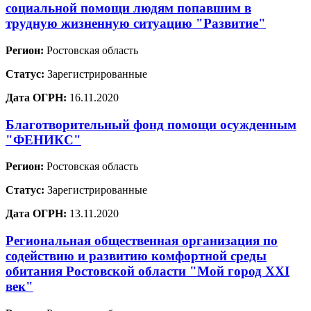
социальной помощи людям попавшим в
трудную жизненную ситуацию "Развитие"
Регион:
Ростовская область
Статус:
Зарегистрированные
Дата ОГРН:
16.11.2020
Благотворительный фонд помощи осужденным
"ФЕНИКС"
Регион:
Ростовская область
Статус:
Зарегистрированные
Дата ОГРН:
13.11.2020
Региональная общественная организация по
содействию и развитию комфортной среды
обитания Ростовской области "Мой город XXI
век"