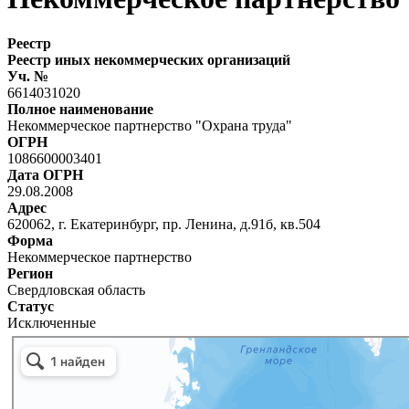
Реестр
Реестр иных некоммерческих организаций
Уч. №
6614031020
Полное наименование
Некоммерческое партнерство "Охрана труда"
ОГРН
1086600003401
Дата ОГРН
29.08.2008
Адрес
620062, г. Екатеринбург, пр. Ленина, д.91б, кв.504
Форма
Некоммерческое партнерство
Регион
Свердловская область
Статус
Исключенные