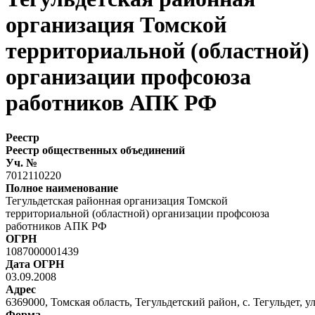
организация Томской
территориальной (областной)
организации профсоюза
работников АПК РФ
Реестр
Реестр общественных объединений
Уч. №
7012110220
Полное наименование
Тегульдетская районная организация Томской
территориальной (областной) организации профсоюза
работников АПК РФ
ОГРН
1087000001439
Дата ОГРН
03.09.2008
Адрес
6369000, Томская область, Тегульдетский район, с. Тегульдет, у
Форма