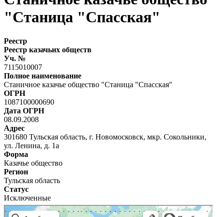
"Станица "Спасская"
Реестр
Реестр казачьих обществ
Уч. №
7115010007
Полное наименование
Станичное казачье общество "Станица "Спасская"
ОГРН
1087100000690
Дата ОГРН
08.09.2008
Адрес
301680 Тульская область, г. Новомосковск, мкр. Сокольники,
ул. Ленина, д. 1а
Форма
Казачье общество
Регион
Тульская область
Статус
Исключенные