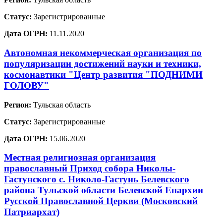
Статус:
Зарегистрированные
Дата ОГРН:
11.11.2020
Автономная некоммерческая организация по
популяризации достижений науки и техники,
космонавтики "Центр развития "ПОДНИМИ
ГОЛОВУ"
Регион:
Тульская область
Статус:
Зарегистрированные
Дата ОГРН:
15.06.2020
Местная религиозная организация
православный Приход собора Николы-
Гастунского с. Николо-Гастунь Белевского
района Тульской области Белевской Епархии
Русской Православной Церкви (Московский
Патриархат)