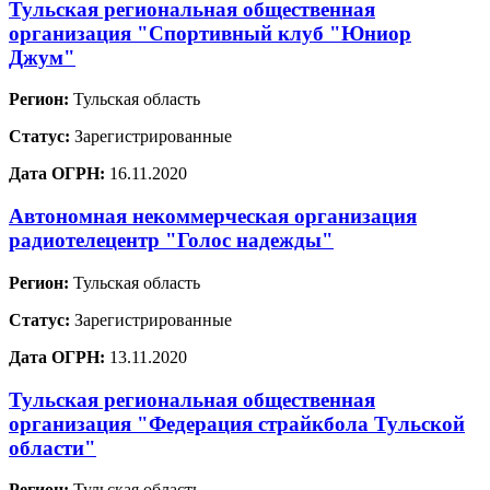
Тульская региональная общественная
организация "Спортивный клуб "Юниор
Джум"
Регион:
Тульская область
Статус:
Зарегистрированные
Дата ОГРН:
16.11.2020
Автономная некоммерческая организация
радиотелецентр "Голос надежды"
Регион:
Тульская область
Статус:
Зарегистрированные
Дата ОГРН:
13.11.2020
Тульская региональная общественная
организация "Федерация страйкбола Тульской
области"
Регион:
Тульская область