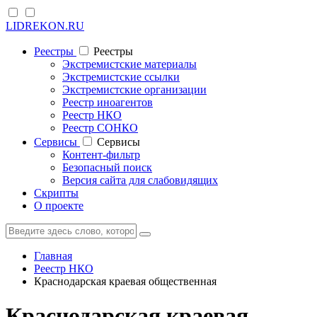
LIDREKON.RU
Реестры
Реестры
Экстремистские материалы
Экстремистские ссылки
Экстремистские организации
Реестр иноагентов
Реестр НКО
Реестр СОНКО
Cервисы
Cервисы
Контент-фильтр
Безопасный поиск
Версия сайта для слабовидящих
Скрипты
О проекте
Главная
Реестр НКО
Краснодарская краевая общественная
Краснодарская краевая