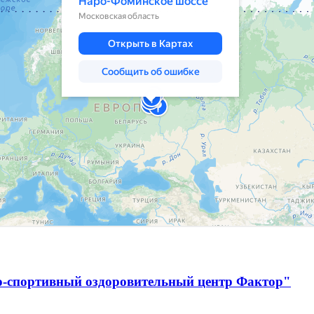
о-спортивный оздоровительный центр Фактор"