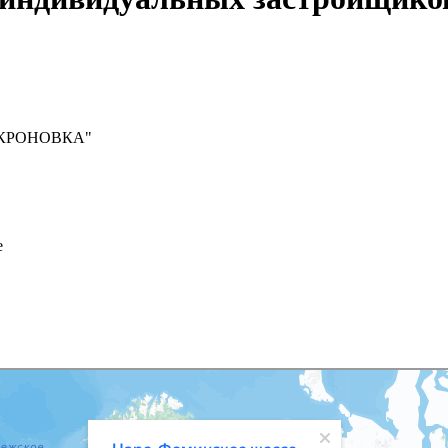
в "КРОНОВКА"
е