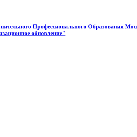
нительного Профессионального Образования Мос
изационное обновление"