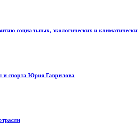
витию социальных, экологических и климатически
ы и спорта Юрия Гаврилова
отрасли