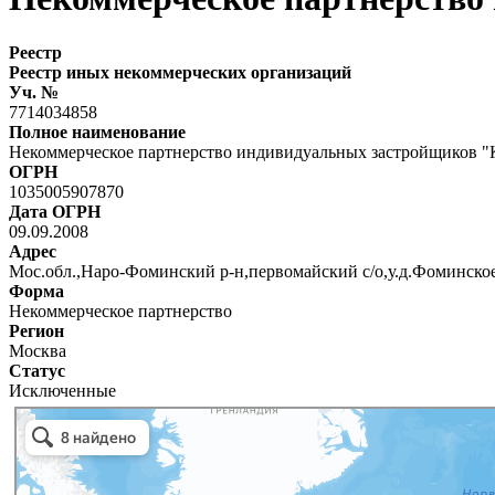
Реестр
Реестр иных некоммерческих организаций
Уч. №
7714034858
Полное наименование
Некоммерческое партнерство индивидуальных застройщико
ОГРН
1035005907870
Дата ОГРН
09.09.2008
Адрес
Мос.обл.,Наро-Фоминский р-н,первомайский с/о,у.д.Фоминско
Форма
Некоммерческое партнерство
Регион
Москва
Статус
Исключенные