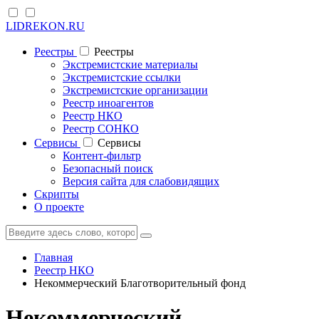
LIDREKON.RU
Реестры
Реестры
Экстремистские материалы
Экстремистские ссылки
Экстремистские организации
Реестр иноагентов
Реестр НКО
Реестр СОНКО
Cервисы
Cервисы
Контент-фильтр
Безопасный поиск
Версия сайта для слабовидящих
Скрипты
О проекте
Главная
Реестр НКО
Некоммерческий Благотворительный фонд
Некоммерческий