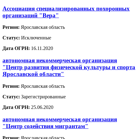
Ассоциация специализированных похоронных
организаций "Вера"
Регион:
Ярославская область
Статус:
Исключенные
Дата ОГРН:
16.11.2020
автономная некоммерческая организация
"Центр развития физической культуры и спорта
Ярославской области"
Регион:
Ярославская область
Статус:
Зарегистрированные
Дата ОГРН:
25.06.2020
автономная некоммерческая организация
"Центр содействия мигрантам"
Регион:
Ярославская область