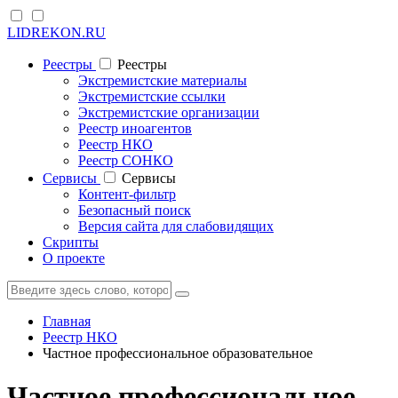
LIDREKON.RU
Реестры
Реестры
Экстремистские материалы
Экстремистские ссылки
Экстремистские организации
Реестр иноагентов
Реестр НКО
Реестр СОНКО
Cервисы
Cервисы
Контент-фильтр
Безопасный поиск
Версия сайта для слабовидящих
Скрипты
О проекте
Главная
Реестр НКО
Частное профессиональное образовательное
Частное профессиональное