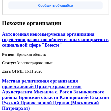
Похожие организации
Автономная некоммерческая организация
содействия развитию общественных инициатив в
социальной сфере "Вместе"
Регион:
Брянская область
Статус:
Зарегистрированные
Дата ОГРН:
16.11.2020
Местная религиозная организация
православный Приход храма во имя
Архистратига Михаила с. Рогов Злынковского
района Брянской области Клинцовской Епархии
Русской Православной Церкви (Московский
Патриархат)