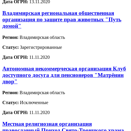
Дата ОГРН:
13.11.2020
Владимирская региональная общественная
организация по защите прав животных "Путь
домой"
Регион:
Владимирская область
Статус:
Зарегистрированные
Дата ОГРН:
11.11.2020
Автономная некоммерческая организация Клуб
доступного досуга для пенсионеров "Матрёнин
двор"
Регион:
Владимирская область
Статус:
Исключенные
Дата ОГРН:
11.11.2020
Местная религиозная организация
православный Приход Свято-Троицкого храма