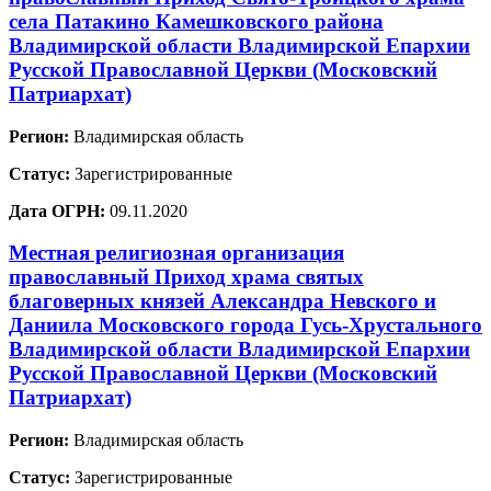
села Патакино Камешковского района
Владимирской области Владимирской Епархии
Русской Православной Церкви (Московский
Патриархат)
Регион:
Владимирская область
Статус:
Зарегистрированные
Дата ОГРН:
09.11.2020
Местная религиозная организация
православный Приход храма святых
благоверных князей Александра Невского и
Даниила Московского города Гусь-Хрустального
Владимирской области Владимирской Епархии
Русской Православной Церкви (Московский
Патриархат)
Регион:
Владимирская область
Статус:
Зарегистрированные