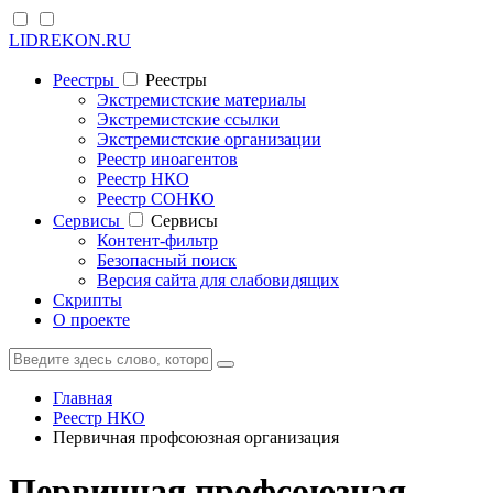
LIDREKON.RU
Реестры
Реестры
Экстремистские материалы
Экстремистские ссылки
Экстремистские организации
Реестр иноагентов
Реестр НКО
Реестр СОНКО
Cервисы
Cервисы
Контент-фильтр
Безопасный поиск
Версия сайта для слабовидящих
Скрипты
О проекте
Главная
Реестр НКО
Первичная профсоюзная организация
Первичная профсоюзная