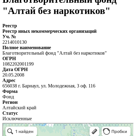
"Алтай без наркотиков"
Реестр
Реестр иных некоммерческих организаций
Уч. №
2214010130
Полное наименование
Благотворительный фонд "Алтай без наркотиков"
ОГРН
1082202001199
Дата ОГРН
20.05.2008
Адрес
656038 г. Барнаул, ул. Молодежная, 3 оф. 116
Форма
Фонд
Регион
Алтайский край
Статус
Исключенные