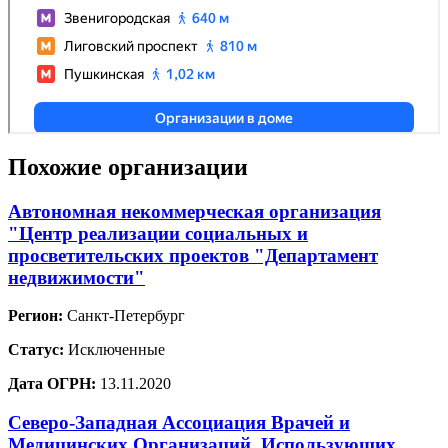
Похожие организации
Автономная некоммерческая организация
"Центр реализации социальных и
просветительских проектов "Департамент
недвижимости"
Регион:
Санкт-Петербург
Статус:
Исключенные
Дата ОГРН:
13.11.2020
Северо-Западная Ассоциация Врачей и
Медицинских Организаций, Использующих