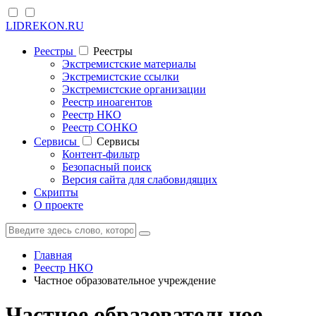
LIDREKON.RU
Реестры
Реестры
Экстремистские материалы
Экстремистские ссылки
Экстремистские организации
Реестр иноагентов
Реестр НКО
Реестр СОНКО
Cервисы
Cервисы
Контент-фильтр
Безопасный поиск
Версия сайта для слабовидящих
Скрипты
О проекте
Главная
Реестр НКО
Частное образовательное учреждение
Частное образовательное