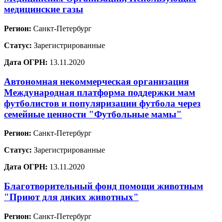
медицинские газы
Регион:
Санкт-Петербург
Статус:
Зарегистрированные
Дата ОГРН:
13.11.2020
Автономная некоммерческая организация
Международная платформа поддержки мам
футболистов и популяризации футбола через
семейные ценности "Футбольные мамы"
Регион:
Санкт-Петербург
Статус:
Зарегистрированные
Дата ОГРН:
13.11.2020
Благотворительный фонд помощи животным
"Приют для диких животных"
Регион:
Санкт-Петербург