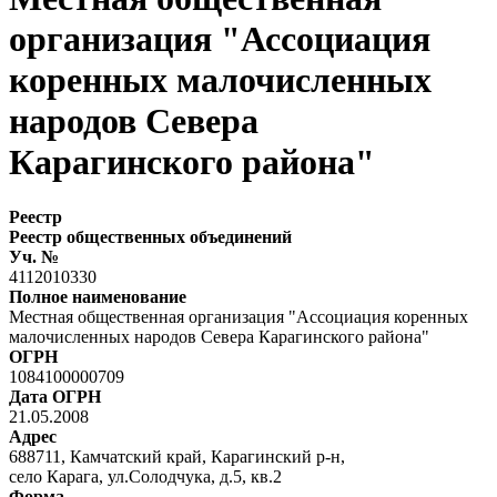
организация "Ассоциация
коренных малочисленных
народов Севера
Карагинского района"
Реестр
Реестр общественных объединений
Уч. №
4112010330
Полное наименование
Местная общественная организация "Ассоциация коренных
малочисленных народов Севера Карагинского района"
ОГРН
1084100000709
Дата ОГРН
21.05.2008
Адрес
688711, Камчатский край, Карагинский р-н,
село Карага, ул.Солодчука, д.5, кв.2
Форма