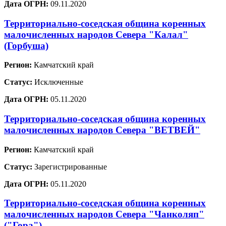
Дата ОГРН:
09.11.2020
Территориально-соседская община коренных
малочисленных народов Севера "Калал"
(Горбуша)
Регион:
Камчатский край
Статус:
Исключенные
Дата ОГРН:
05.11.2020
Территориально-соседская община коренных
малочисленных народов Севера "ВЕТВЕЙ"
Регион:
Камчатский край
Статус:
Зарегистрированные
Дата ОГРН:
05.11.2020
Территориально-соседская община коренных
малочисленных народов Севера "Чанколяп"
("Гора")