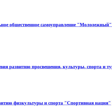
ьное общественное самоуправление "Молодежный" 
твия развитию просвещения, культуры, спорта и
витию физкультуры и спорта "Спортивная нация"