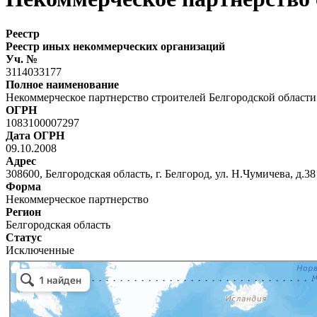
Реестр
Реестр иных некоммерческих организаций
Уч. №
3114033177
Полное наименование
Некоммерческое партнерство строителей Белгородской области
ОГРН
1083100007297
Дата ОГРН
09.10.2008
Адрес
308600, Белгородская область, г. Белгород, ул. Н.Чумичева, д.38
Форма
Некоммерческое партнерство
Регион
Белгородская область
Статус
Исключенные