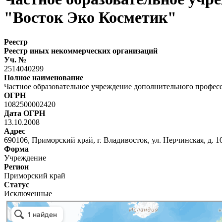
"Восток Эко Косметик"
Реестр
Реестр иных некоммерческих организаций
Уч. №
2514040299
Полное наименование
Частное образовательное учреждение дополнительного профес
ОГРН
1082500002420
Дата ОГРН
13.10.2008
Адрес
690106, Приморский край, г. Владивосток, ул. Нерчинская, д. 1
Форма
Учреждение
Регион
Приморский край
Статус
Исключенные