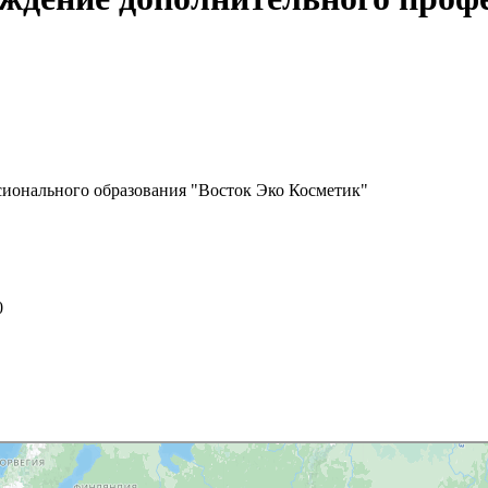
сионального образования "Восток Эко Косметик"
0