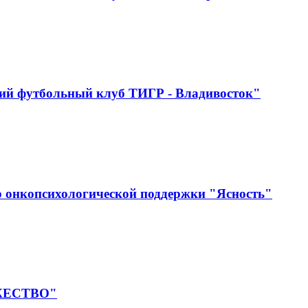
ий футбольный клуб ТИГР - Владивосток"
 онкопсихологической поддержки "Ясность"
УЖЕСТВО"