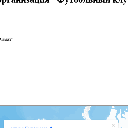
Алмаз"