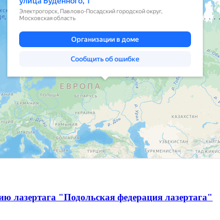
ию лазертага "Подольская федерация лазертага"