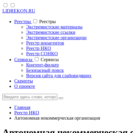
LIDREKON.RU
Реестры
Реестры
Экстремистские материалы
Экстремистские ссылки
Экстремистские организации
Реестр иноагентов
Реестр НКО
Реестр СОНКО
Cервисы
Cервисы
Контент-фильтр
Безопасный поиск
Версия сайта для слабовидящих
Скрипты
О проекте
Главная
Реестр НКО
Автономная некоммерческая организация
Автономная некоммерческая 