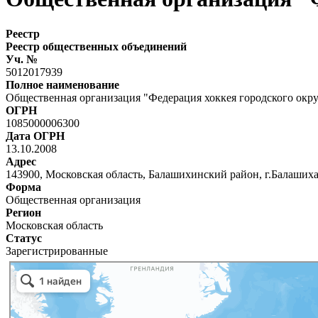
Реестр
Реестр общественных объединений
Уч. №
5012017939
Полное наименование
Общественная организация "Федерация хоккея городского окр
ОГРН
1085000006300
Дата ОГРН
13.10.2008
Адрес
143900, Московская область, Балашихинский район, г.Балашиха,
Форма
Общественная организация
Регион
Московская область
Статус
Зарегистрированные