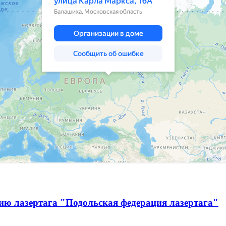
ию лазертага "Подольская федерация лазертага"