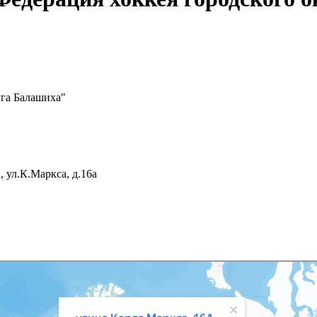
уга Балашиха"
 ул.К.Маркса, д.16а