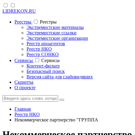
LIDREKON.RU
Реестры
Реестры
Экстремистские материалы
Экстремистские ссылки
Экстремистские организации
Реестр иноагентов
Реестр НКО
Реестр СОНКО
Cервисы
Cервисы
Контент-фильтр
Безопасный поиск
Версия сайта для слабовидящих
Скрипты
О проекте
Главная
Реестр НКО
Некоммерческое партнерство "ГРУППА
Некоммерческое партнерство