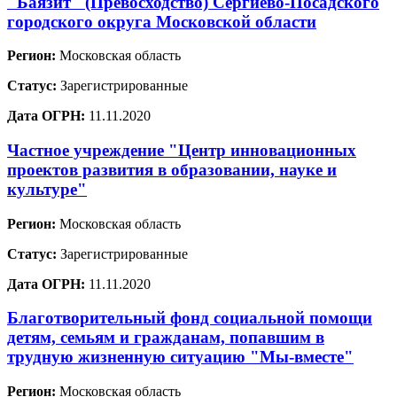
"Баязит" (Превосходство) Сергиево-Посадского
городского округа Московской области
Регион:
Московская область
Статус:
Зарегистрированные
Дата ОГРН:
11.11.2020
Частное учреждение "Центр инновационных
проектов развития в образовании, науке и
культуре"
Регион:
Московская область
Статус:
Зарегистрированные
Дата ОГРН:
11.11.2020
Благотворительный фонд социальной помощи
детям, семьям и гражданам, попавшим в
трудную жизненную ситуацию "Мы-вместе"
Регион:
Московская область