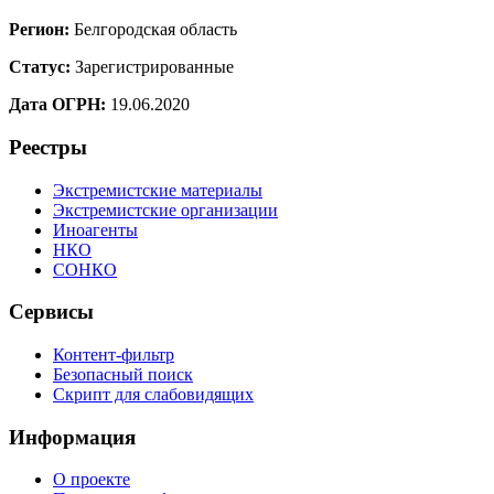
Регион:
Белгородская область
Статус:
Зарегистрированные
Дата ОГРН:
19.06.2020
Реестры
Экстремистские материалы
Экстремистские организации
Иноагенты
НКО
СОНКО
Сервисы
Контент-фильтр
Безопасный поиск
Скрипт для слабовидящих
Информация
О проекте