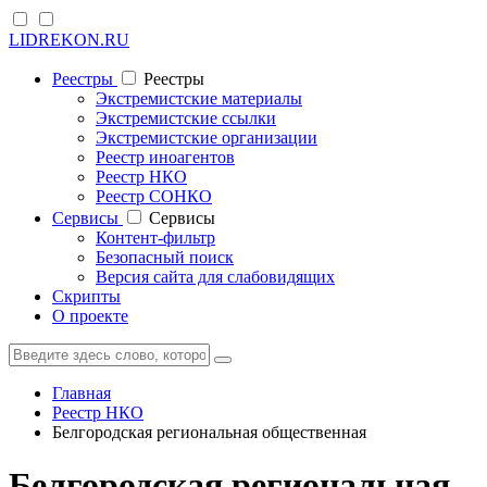
LIDREKON.RU
Реестры
Реестры
Экстремистские материалы
Экстремистские ссылки
Экстремистские организации
Реестр иноагентов
Реестр НКО
Реестр СОНКО
Cервисы
Cервисы
Контент-фильтр
Безопасный поиск
Версия сайта для слабовидящих
Скрипты
О проекте
Главная
Реестр НКО
Белгородская региональная общественная
Белгородская региональная