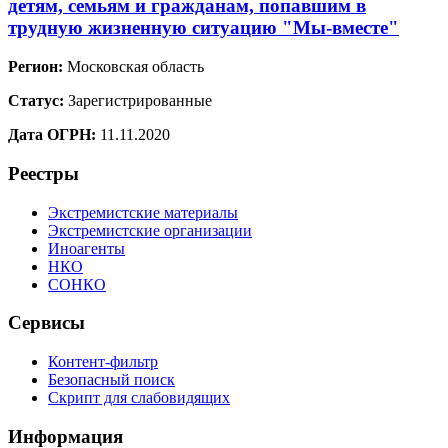
детям, семьям и гражданам, попавшим в
трудную жизненную ситуацию "Мы-вместе"
Регион:
Московская область
Статус:
Зарегистрированные
Дата ОГРН:
11.11.2020
Реестры
Экстремистские материалы
Экстремистские организации
Иноагенты
НКО
СОНКО
Сервисы
Контент-фильтр
Безопасный поиск
Скрипт для слабовидящих
Информация