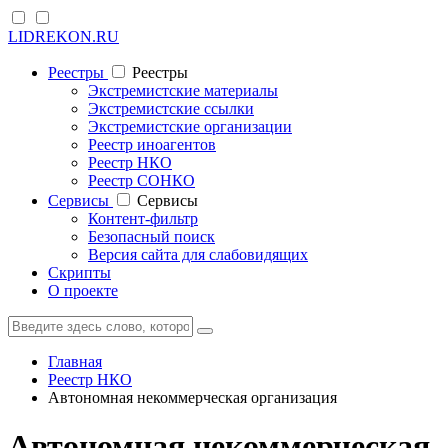
LIDREKON.RU
Реестры
Реестры
Экстремистские материалы
Экстремистские ссылки
Экстремистские организации
Реестр иноагентов
Реестр НКО
Реестр СОНКО
Cервисы
Cервисы
Контент-фильтр
Безопасный поиск
Версия сайта для слабовидящих
Скрипты
О проекте
Главная
Реестр НКО
Автономная некоммерческая организация
Автономная некоммерческая