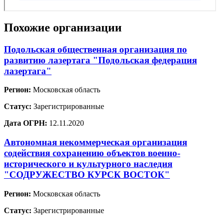
Похожие организации
Подольская общественная организация по
развитию лазертага "Подольская федерация
лазертага"
Регион:
Московская область
Статус:
Зарегистрированные
Дата ОГРН:
12.11.2020
Автономная некоммерческая организация
содействия сохранению объектов военно-
исторического и культурного наследия
"СОДРУЖЕСТВО КУРСК ВОСТОК"
Регион:
Московская область
Статус:
Зарегистрированные