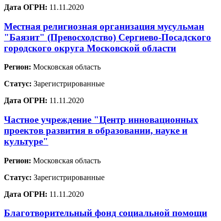
Дата ОГРН:
11.11.2020
Местная религиозная организация мусульман
"Баязит" (Превосходство) Сергиево-Посадского
городского округа Московской области
Регион:
Московская область
Статус:
Зарегистрированные
Дата ОГРН:
11.11.2020
Частное учреждение "Центр инновационных
проектов развития в образовании, науке и
культуре"
Регион:
Московская область
Статус:
Зарегистрированные
Дата ОГРН:
11.11.2020
Благотворительный фонд социальной помощи