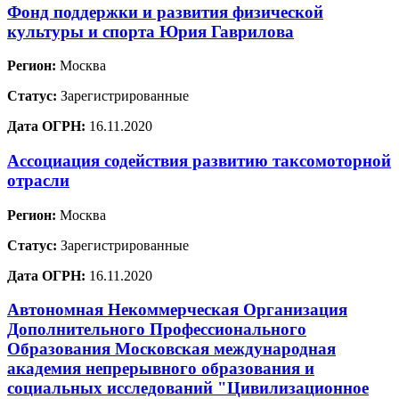
Фонд поддержки и развития физической
культуры и спорта Юрия Гаврилова
Регион:
Москва
Статус:
Зарегистрированные
Дата ОГРН:
16.11.2020
Ассоциация содействия развитию таксомоторной
отрасли
Регион:
Москва
Статус:
Зарегистрированные
Дата ОГРН:
16.11.2020
Автономная Некоммерческая Организация
Дополнительного Профессионального
Образования Московская международная
академия непрерывного образования и
социальных исследований "Цивилизационное