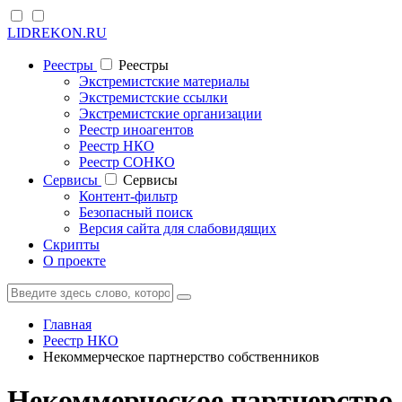
LIDREKON.RU
Реестры
Реестры
Экстремистские материалы
Экстремистские ссылки
Экстремистские организации
Реестр иноагентов
Реестр НКО
Реестр СОНКО
Cервисы
Cервисы
Контент-фильтр
Безопасный поиск
Версия сайта для слабовидящих
Скрипты
О проекте
Главная
Реестр НКО
Некоммерческое партнерство собственников
Некоммерческое партнерство