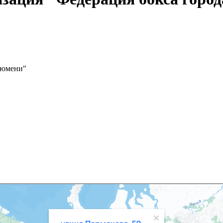
Тюмени"