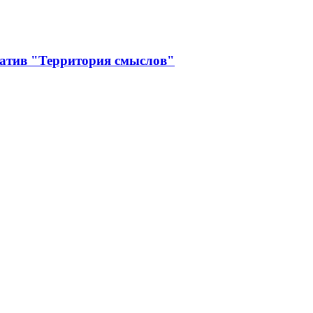
иатив "Территория смыслов"