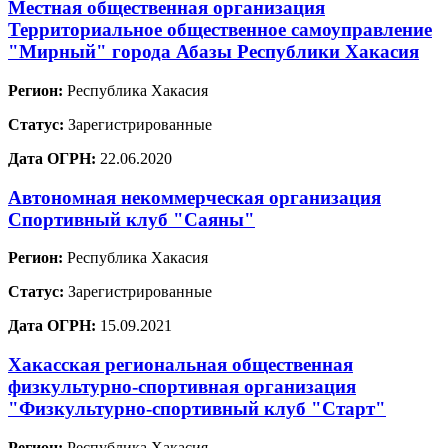
Местная общественная организация
Территориальное общественное самоуправление
"Мирный" города Абазы Республики Хакасия
Регион:
Республика Хакасия
Статус:
Зарегистрированные
Дата ОГРН:
22.06.2020
Автономная некоммерческая организация
Спортивный клуб "Саяны"
Регион:
Республика Хакасия
Статус:
Зарегистрированные
Дата ОГРН:
15.09.2021
Хакасская региональная общественная
физкультурно-спортивная организация
"Физкультурно-спортивный клуб "Старт"
Регион:
Республика Хакасия