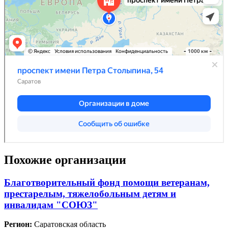
Похожие организации
Благотворительный фонд помощи ветеранам,
престарелым, тяжелобольным детям и
инвалидам "СОЮЗ"
Регион:
Саратовская область