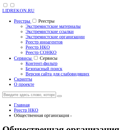
LIDREKON.RU
Реестры
Реестры
Экстремистские материалы
Экстремистские ссылки
Экстремистские организации
Реестр иноагентов
Реестр НКО
Реестр СОНКО
Cервисы
Cервисы
Контент-фильтр
Безопасный поиск
Версия сайта для слабовидящих
Скрипты
О проекте
Главная
Реестр НКО
Общественная организация -
Общественная организация -